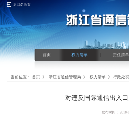
返回名录页
首页
权力清单
责任清单
当前位置：
首页
》
浙江省通信管理局
》
权力清单
》
行政处
对违反国际通信出入口
发布时间： 201