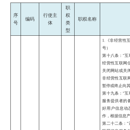
职
序
行使主
权
编码
职权名称
号
体
类
型
1.《非经营性
号）
第十八条：“
经营性互联网
关闭网站或关
非经营性互联
暂停或终止向
第十九条：“
服务提供者的
好用户信息动
作，根据信息
第二十二条：