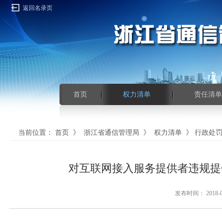
返回名录页
首页
权力清单
责任清单
当前位置：
首页
》
浙江省通信管理局
》
权力清单
》
行政处
对互联网接入服务提供者违规提
发布时间： 201