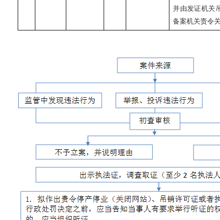
并由发证机关
备案机关责令关