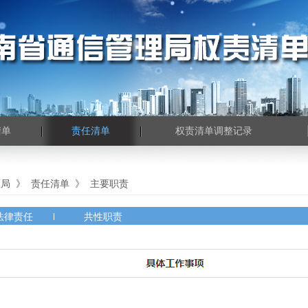
清单
责任清单
权责清单调整记录
理局
》
责任清单
》
主要职责
法律责任
共性职责