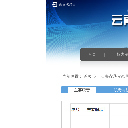
返回名录页
首页
权力
当前位置：
首页
》
云南省通信管
主要职责
职责与