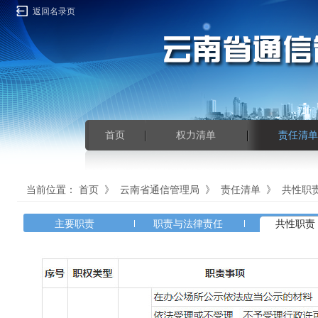
返回名录页
首页
权力清单
责任清单
当前位置：
首页
》
云南省通信管理局
》
责任清单
》
共性职
主要职责
职责与法律责任
共性职责