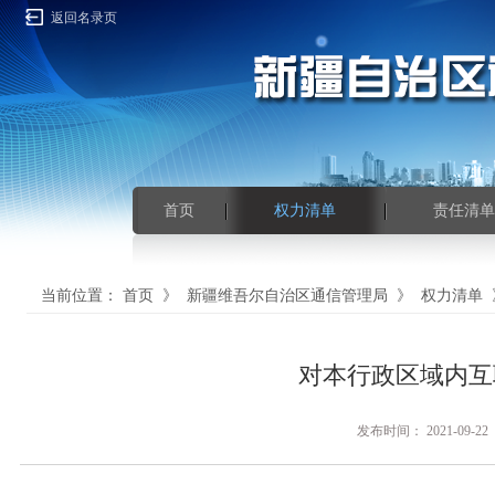
返回名录页
首页
权力清单
责任清单
当前位置：
首页
》
新疆维吾尔自治区通信管理局
》
权力清单
对本行政区域内互
发布时间： 2021-0