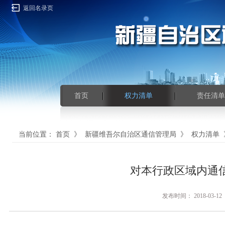
返回名录页
首页
权力清单
责任清单
当前位置：
首页
》
新疆维吾尔自治区通信管理局
》
权力清单
对本行政区域内通
发布时间： 2018-0