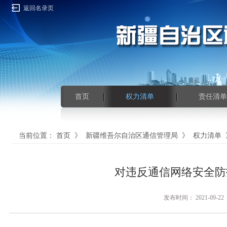
返回名录页
首页
权力清单
责任清单
当前位置：
首页
》
新疆维吾尔自治区通信管理局
》
权力清单
对违反通信网络安全防
发布时间： 2021-0