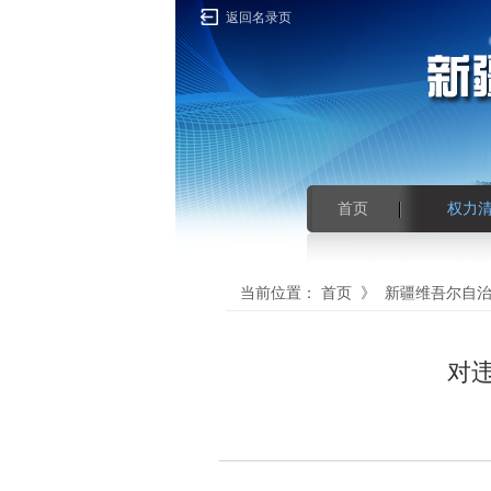
返回名录页
首页
权力
当前位置：
首页
》
新疆维吾尔自
对