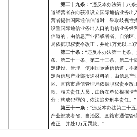
第二十九条
：
“违反本办法第十八
道经营者在向获准设立国际通信业务出
营者提供国际通信信道时，采取歧视性
设置国际通信业务出入口的电信业务经
信道的，由信息产业部或者省、自治区
局依据职权责令改正，并处1万元以上3
第三十条
：
“违反本办法第十七条
条、第二十一条、第二十三条、第二十
定建设、管理、使用国际通信信道，不
定向信息产业部报送材料的，由信息产
区、直辖市通信管理局依据职权责令改
款。相关责任人员，由所在单位根据情
分；构成犯罪的，依法追究刑事责任。”
第三十一条
：
“违反本办法第二十
产业部或者省、自治区、直辖市通信管
改正，并处1万元罚款。”