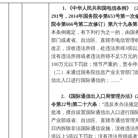
1.
《中华人民共和国电信条例》（
291号，2014年国务院令第653号第一次
院令第666号第二次修订）第六十九条
本条例规定，有下列行为之一的，由国
部门或者省、自治区、直辖市电信管理
改正，没收违法所得，处违法所得3倍以
没有违法所得或者违法所得不足5万元的
100万元以下罚款；情节严重的，责令
（二）未通过国务院信息产业主管部门
信出入口进行国际通信的；……”
2. 《国际通信出入口局管理办法》(
令第22号)第二十六条
：
“违反本办法规
批准，擅自设置国际通信出入口进行国
产业部或省、自治区、直辖市通信管理
日内拆除非法国际通信设施，没收违法
倍以上5倍以下罚款；没有违法所得或者