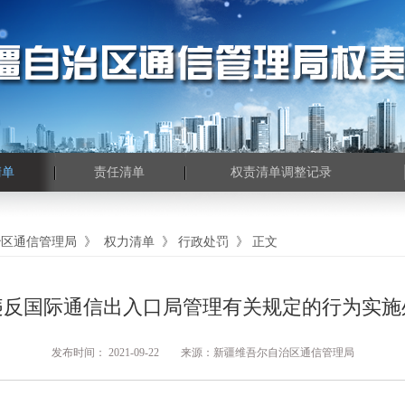
清单
责任清单
权责清单调整记录
治区通信管理局
》
权力清单
》
行政处罚
》
正文
违反国际通信出入口局管理有关规定的行为实施
发布时间： 2021-09-22 来源：新疆维吾尔自治区通信管理局