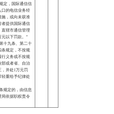
条规定，国际通信信
入口的电信业务经
措施，或向未获准
营者提供国际通信
、直辖市通信管理
万元以下罚款。”
、第十九条、第二十
四条规定，不按规
履行义务或不按规
业部或者省、自治
正，并处1万元罚
节轻重给予纪律处
五条规定的，由信息
理局依据职权责令