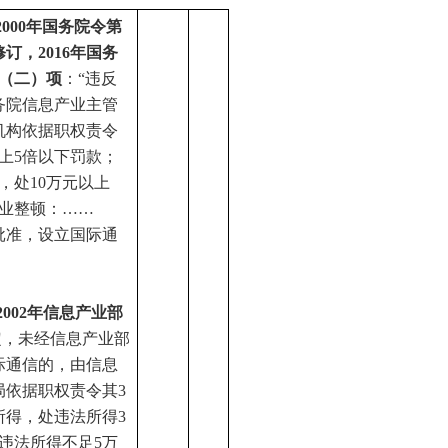
2000年国务院令第
修订，2016年国务
第（二）项
：
“违反
务院信息产业主管
机构依据职权责令
上5倍以下罚款；
，处10万元以上
停业整顿：……
批准，设立国际通
2002年信息产业部
定，未经信息产业部
际通信的，由信息
局依据职权责令其3
所得，处违法所得3
违法所得不足5万