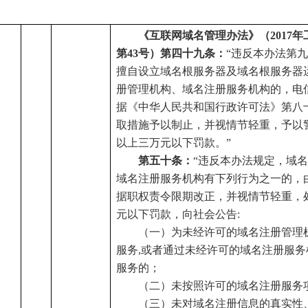
《互联网域名管理办法》（
2017
第43号）第四十九条：
“违反本办法第
擅自设立域名根服务器及域名根服务器
册管理机构、域名注册服务机构的，电
据《中华人民共和国行政许可法》第八
取措施予以制止，并视情节轻重，予以
以上三万元以下罚款。”
第五十条：
“违反本办法规定，域
域名注册服务机构有下列行为之一的，
据职权责令限期改正，并视情节轻重，
元以下罚款，向社会公告:
（一）为未经许可的域名注册管理
服务
,或者通过未经许可的域名注册服
服务的；
（二）未按照许可的域名注册服务
（三）未对域名注册信息的真实性