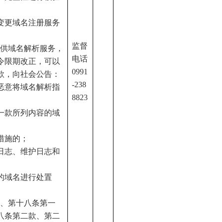
变更域名注册服务
监督
提供域名解析服务，
电话
令限期改正，可以
0991
款，向社会公告：
-
238
恶意将域名解析指
8823
一款所列内容的域
措施的；
日志、维护日志和
的域名进行处置
条、第十八条第一
八条第二款、第二