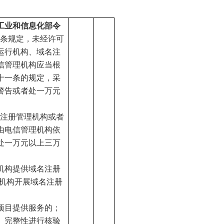
年工业和信息化部令
九条规定，未经许可
运行机构、域名注
信管理机构应当根
十一条的规定，采
警告或者处一万元
名注册管理机构或者
由电信管理机构依
处一万元以上三万
机构提供域名注册
务机构开展域名注册
项目提供服务的；
、完整性进行核验