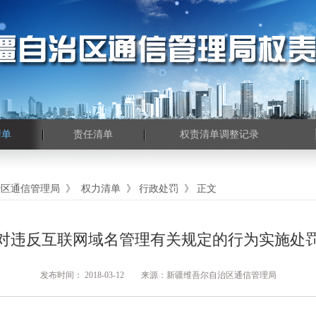
清单
责任清单
权责清单调整记录
治区通信管理局
》
权力清单
》
行政处罚
》
正文
对违反互联网域名管理有关规定的行为实施处
发布时间： 2018-03-12 来源：新疆维吾尔自治区通信管理局