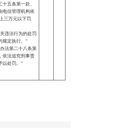
三十五条第一款、
由电信管理机构依
上三万元以下罚
有关违法行为的处罚
的规定执行。”
本办法第二十八条第
，依法追究刑事责
予以处罚。”