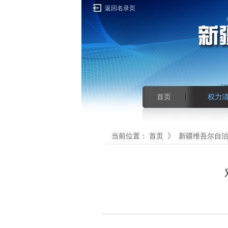
返回名录页
首页
权力
当前位置：
首页
》
新疆维吾尔自