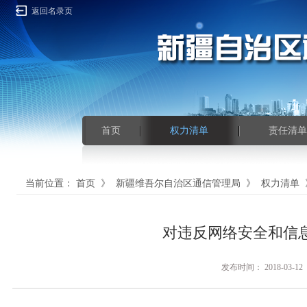
返回名录页
首页
权力清单
责任清单
当前位置：
首页
》
新疆维吾尔自治区通信管理局
》
权力清单
对违反网络安全和信
发布时间： 2018-0