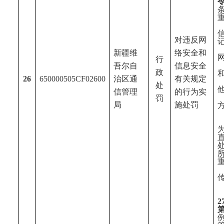
对违反网
新疆维
络安全和
行
吾尔
自
信息安全
政
26
650000505CF02600
治区通
有关规定
处
信管理
的行为实
罚
局
施处罚