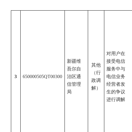
对用户在
新疆维
接受电信
其他
吾尔
自
服务中与
（行
3
650000505QT00300
治区通
电信业务
政调
信管理
经营者发
解）
局
生的争议
进行调解