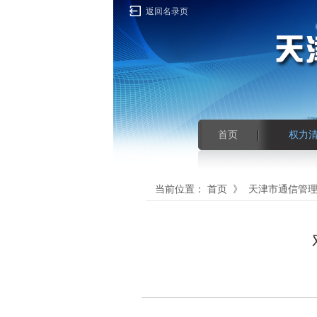
返回名录页
首页
权力
当前位置：
首页
》
天津市通信管