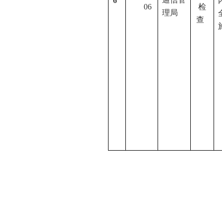
6
06
检
理局
查