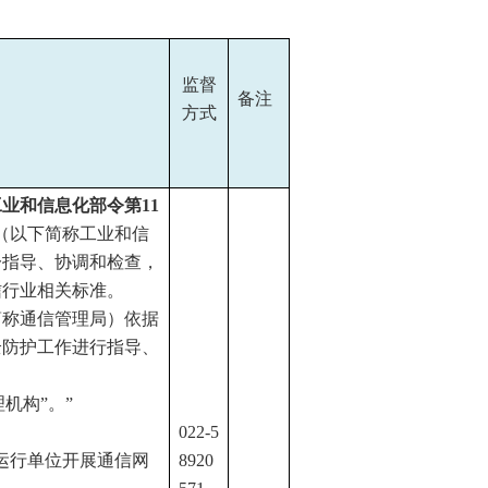
监督
备注
方式
年工业和信息化部令第11
（以下简称工业和信
一指导、协调和检查，
信行业相关标准。
简称通信管理局）依据
全防护工作进行指导、
机构”。”
022-5
运行单位开展通信网
8920