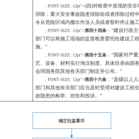
(四)对检查中发现的安
; FONT-SIZE: 12pt">
排除；重大安全事故隐患排除前或者排除过程
令从危险区域内撤出作业人员或者暂时停止施
：“建设行政
; FONT-SIZE: 12pt">
第四十四条
部门可以将施工现场的监督检查委托给建设工
施。”
：“国家对严
; FONT-SIZE: 12pt">
第四十五条
艺、设备、材料实行淘汰制度。具体目录由国
会同国务院其他有关部门制定并公布。”
：“县级以上
; FONT-SIZE: 12pt">
第四十六条
部门和其他有关部门应当及时受理对建设工程
故隐患的检举、控告和投诉。”