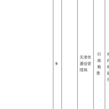
行
天津市
政
9
通信管
检
理局
查