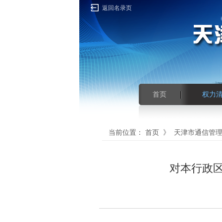
返回名录页
首页
权力
当前位置：
首页
》
天津市通信管
对本行政