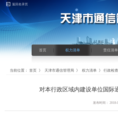
返回名录页
首页
权力清单
责任清单
当前位置：
首页
》
天津市通信管理局
》
权力清单
》
行政检
对本行政区域内建设单位国际
发布时间： 201