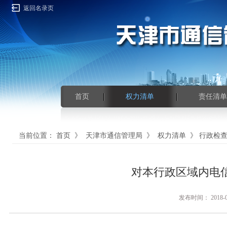
返回名录页
首页
权力清单
责任清单
当前位置：
首页
》
天津市通信管理局
》
权力清单
》
行政检
对本行政区域内电
发布时间： 201