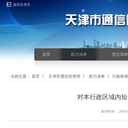
返回名录页
首页
权力清单
责任清单
当前位置：
首页
》
天津市通信管理局
》
权力清单
》
行政检
对本行政区域内短
发布时间： 201