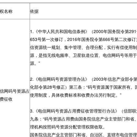
权名称
依据
1.《中华人民共和国电信条例》（2000年国务院令第291
653号第一次修订，2016年国务院令第666号第二次修
信资源统一规划、集中管理、合理分配，实行有偿使用制
源，是指无线电频率、卫星轨道位置、电信网码号等用
源。”
2.《电信网码号资源管理办法》（2003年信息产业部令第2
化部令第28号修正）第三条：“码号资源属于国家所有。
信网码号资源占
使用制度，具体收费标准和收费办法另行制定。”
费征收
3.《电信网码号资源占用费征收管理暂行办法》（信部联清〔
九条：“码号资源占用费由国务院信息产业主管部门和省
理机构按照码号资源分配管理权限收取。
国务院信息产业主管部门和省、自治区、直辖市电信管