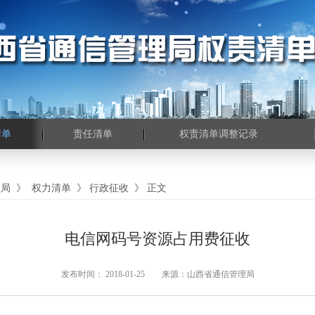
清单
责任清单
权责清单调整记录
理局
》
权力清单
》
行政征收
》
正文
电信网码号资源占用费征收
发布时间： 2018-01-25 来源：山西省通信管理局