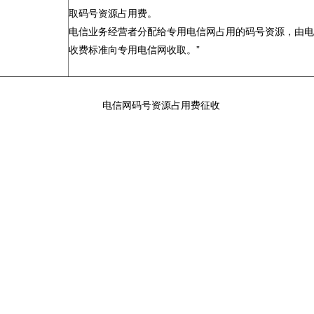
取码号资源占用费。
电信业务经营者分配给专用电信网占用的码号资源，由
收费标准向专用电信网收取。”
电信网码号资源占用费征收