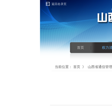
返回名录页
首页
权力
当前位置：
首页
》
山西省通信管