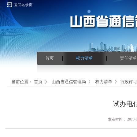
返回名录页
首页
权力清单
责任清单
当前位置：
首页
》
山西省通信管理局
》
权力清单
》
行政许
试办电
发布时间： 201