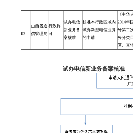
《中华人
试办电信
核准本行政区域内
2014
山西省通
行政许
新业务备
试办新型电信业务
号第二
03
信管理局
可
案核准
的申请
务分类
区、直
试办电信新业务备案核准