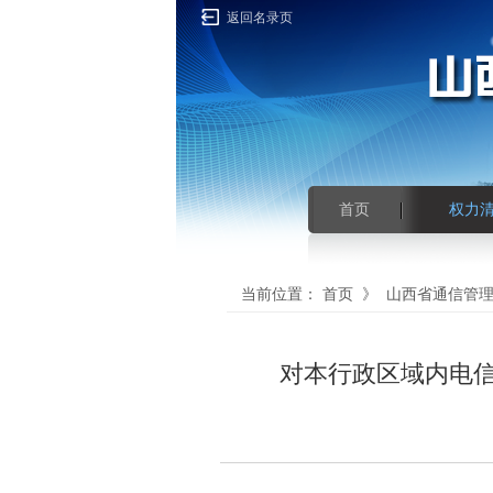
返回名录页
首页
权力
当前位置：
首页
》
山西省通信管
对本行政区域内电