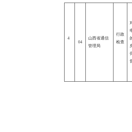
行政
4
山西省通信
04
检查
管理局