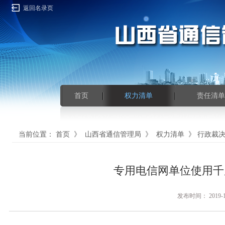
返回名录页
首页
权力清单
责任清单
当前位置：
首页
》
山西省通信管理局
》
权力清单
》
行政裁
专用电信网单位使用千
发布时间： 201