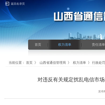
返回名录页
首页
权力清单
责任清单
当前位置：
首页
》
山西省通信管理局
》
权力清单
》
行政处
对违反有关规定扰乱电信市场
发布时