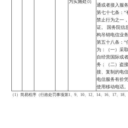
为实施处罚
通或者接入服
第七十七条：
“
禁止行为之一
证。 国务院信
构吊销电信业
第五十八条：
“
为：（一）采
自经营国际或
务；（二）盗
接、复制的电
电信服务有价
使用移动电话
（1）简易程序（行政处罚事项第1、9、10、12、14、16、17、18、