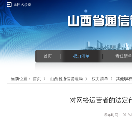
返回名录页
首页
权力清单
责任清单
当前位置：
首页
》
山西省通信管理局
》
权力清单
》
其他职
对网络运营者的法定
发布时间： 201