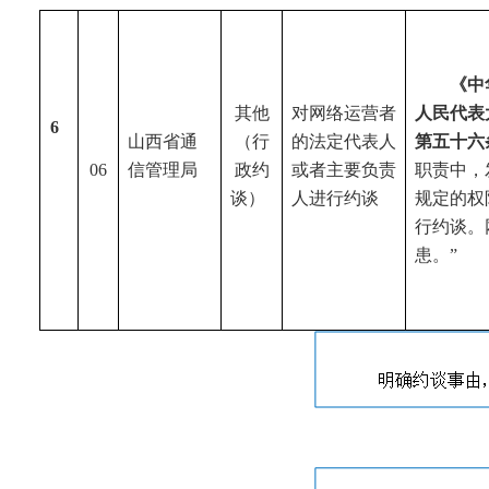
《中
其他
对网络运营者
人民代表
6
山西省
通
（行
的法定代表人
第五十六
06
信管理局
政约
或者主要负责
职责中，
谈）
人进行约谈
规定的权
行约谈。
患。”