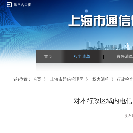
返回名录页
首页
权力清单
责任清单
当前位置：
首页
》
上海市通信管理局
》
权力清单
》
行政检
对本行政区域内电信
发布时