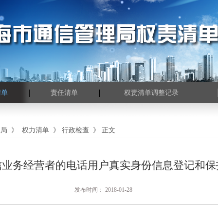
清单
责任清单
权责清单调整记录
理局
》
权力清单
》
行政检查
》
正文
信业务经营者的电话用户真实身份信息登记和保
发布时间： 2018-01-28