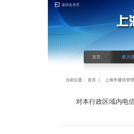
返回名录页
首页
权力
当前位置：
首页
》
上海市通信管
对本行政区域内电