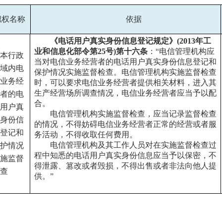
职权名称
依据
《电话用户真实身份信息登记规定》(2013年工
业和信息化部令第25号)第十六条
：“电信管理机构应
本行政
当对电信业务经营者的电话用户真实身份信息登记和
域内电
保护情况实施监督检查。电信管理机构实施监督检查
业务经
时，可以要求电信业务经营者提供相关材料，进入其
生产经营场所调查情况，电信业务经营者应当予以配
者的电
合。
用户真
电信管理机构实施监督检查，应当记录监督检查
身份信
的情况，不得妨碍电信业务经营者正常的经营或者服
登记和
务活动，不得收取任何费用。
电信管理机构及其工作人员对在实施监督检查过
护情况
程中知悉的电话用户真实身份信息应当予以保密，不
施监督
得泄露、篡改或者毁损，不得出售或者非法向他人提
查
供。”