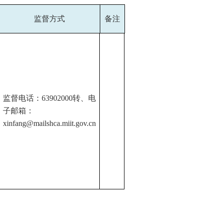
监督方式
备注
监督电话：63902000转、电
子邮箱：
xinfang@mailshca.miit.gov.cn