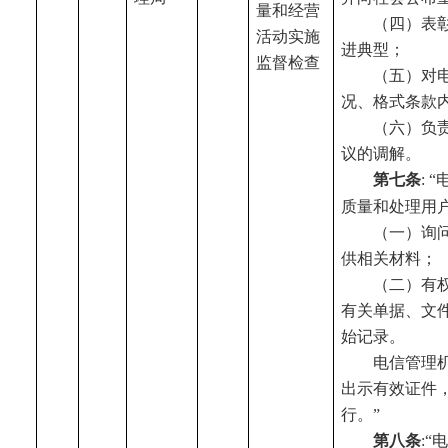
量和经营
（四）表
活动实施
进典型；
监督检查
（五）对
况、格式条款
（六）负
议的调解。
第七条
:
“
质量和处理用
（一）询
供相关材料；
（二）有
有关单据、文
始记录。
电信管理
出示有效证件
行。”
第八条
:“