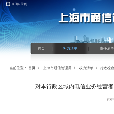
返回名录页
首页
权力清单
责任清单
当前位置：
首页
》
上海市通信管理局
》
权力清单
》
行政检
对本行政区域内电信业务经营者
发布时