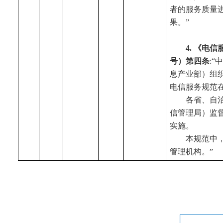
者的服务质量
果。”
4.
《电信服
号）第四条
:“
息产业部）组
电信服务规范
各省、自
信管理局）监
实施。
本规范中
管理机构。”