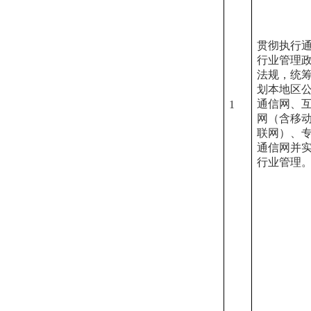
贯彻执行
行业管理
法规，统
划本地区
通信网、
1
网（含移
联网）、
通信网并
行业管理