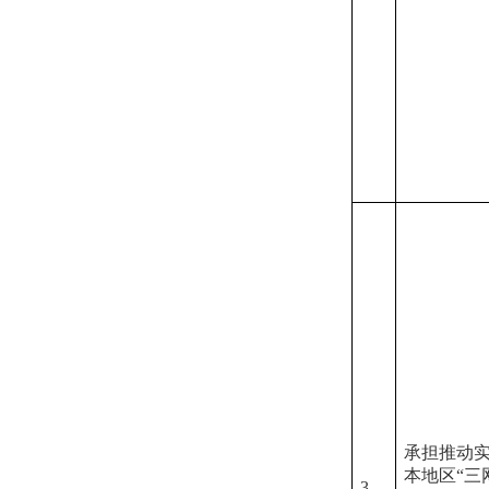
承担推动
本地区“三
3