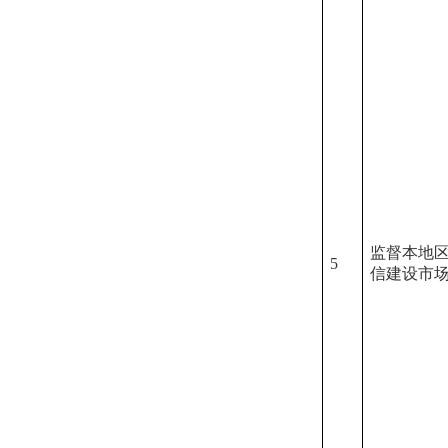
监督本地
5
信建设市