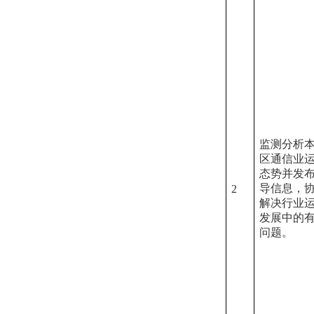
监测分析
区通信业
态势并发
导信息，
2
解决行业
发展中的
问题。