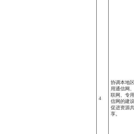
协调本地
用通信网
联网、专
4
信网的建
促进资源
享。