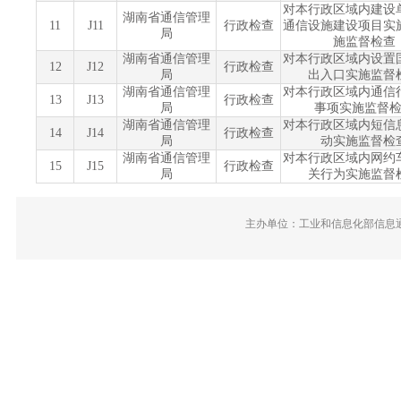
对本行政区域内建设
湖南省通信管理
11
J11
行政检查
通信设施建设项目实
局
施监督检查
湖南省通信管理
对本行政区域内设置
12
J12
行政检查
局
出入口实施监督
湖南省通信管理
对本行政区域内通信
13
J13
行政检查
局
事项实施监督
湖南省通信管理
对本行政区域内短信
14
J14
行政检查
局
动实施监督检
湖南省通信管理
对本行政区域内网约
15
J15
行政检查
局
关行为实施监督
主办单位：工业和信息化部信息