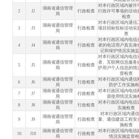
对本行政区域内被许
湖南省通信管理
2
J2
行政检查
行政许可事项的活动
局
检查
对本行政区域内通信
湖南省通信管理
3
J3
行政检查
项目招标投标活动实
局
查
对本行政区域内电信
湖南省通信管理
4
J4
行政检查
者的电话用户真实身
局
记和保护情况实施
对本行政区域内电信
湖南省通信管理
者、互联网信息服务
5
J5
行政检查
局
护用户个人信息的情
督检查
湖南省通信管理
对本行政区域内通信
6
J6
行政检查
局
防护工作实施
湖南省通信管理
对本行政区域内电信
7
J7
行政检查
局
源使用情况实施
湖南省通信管理
对本行政区域内电信
8
J8
行政检查
局
实施检查
对本行政区域内通
湖南省通信管理
9
J9
行政检查
量、通信建设工程安
局
施检查
湖南省通信管理
对本行政区域内电信
10
J10
行政检查
局
情况实施监督