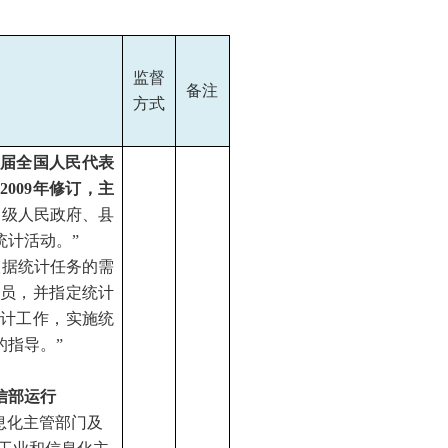
监督
备注
方式
六届全国人民代表
009年修订，主
各级人民政府、县
统计活动。”
根据统计任务的需
员，并指定统计
计工作，实施统
的指导。”
信部运行
息化主管部门及