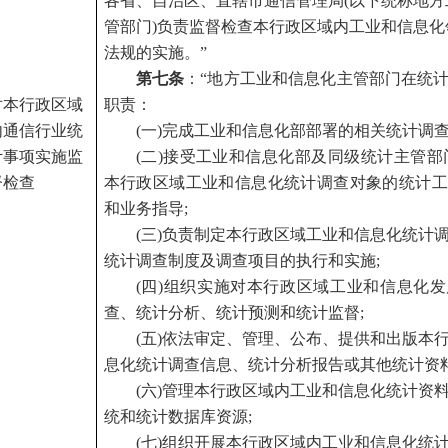
各省、自治区、直辖市通信管理局(以下统称地方
管部门)负责监督检查本行政区域内工业和信息化
法规的实施。”
第七条
：“地方工业和信息化主管部门在统
对本行政区域
职责：
内通信行业统
(
一)完成工业和信息化部部署的相关统计调查
计事项实施监
(
二)接受工业和信息化部及同级统计主管部
督检查
本行政区域工业和信息化统计调查对象的统计工
和业务指导;
(
三)负责制定本行政区域工业和信息化统计
统计调查制度及调查项目的执行和实施;
(
四)组织实施对本行政区域工业和信息化
查、统计分析、统计预测和统计监督;
(
五)依法审定、管理、公布、提供和出版本
息化统计调查信息、统计分析报告或其他统计资料
(
六)管理本行政区域内工业和信息化统计资
统和统计数据库资源;
(
七)组织开展本行政区域内工业和信息化统