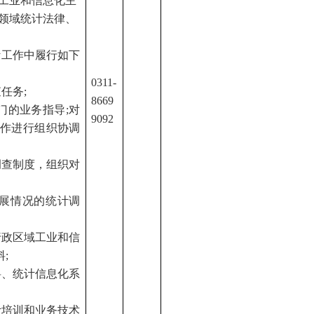
工业和信息化主
领域统计法律、
计工作中履行如下
0311-
任务;
8669
门的业务指导;对
9092
作进行组织协调
调查制度，组织对
发展情况的统计调
行政区域工业和信
;
料、统计信息化系
计培训和业务技术