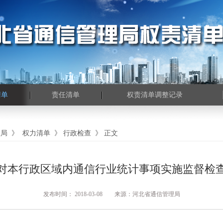
清单
责任清单
权责清单调整记录
理局
》
权力清单
》
行政检查
》
正文
对本行政区域内通信行业统计事项实施监督检
发布时间： 2018-03-08 来源：河北省通信管理局