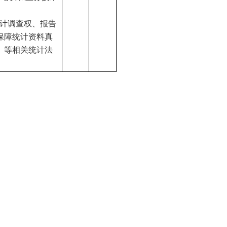
统计调查权、报告
保障统计资料真
》等相关统计法