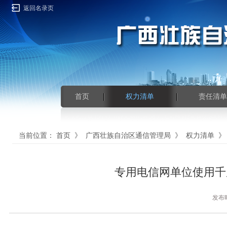
返回名录页
首页
权力清单
责任清单
当前位置：
首页
》
广西壮族自治区通信管理局
》
权力清单
专用电信网单位使用千
发布时