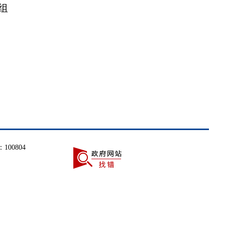
组
100804