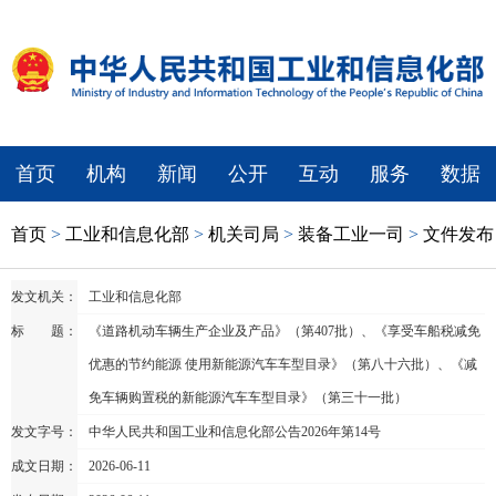
首页
机构
新闻
公开
互动
服务
数据
首页
>
工业和信息化部
>
机关司局
>
装备工业一司
>
文件发布
发文机关：
工业和信息化部
标 题：
《道路机动车辆生产企业及产品》（第407批）、《享受车船税减免
优惠的节约能源 使用新能源汽车车型目录》（第八十六批）、《减
免车辆购置税的新能源汽车车型目录》（第三十一批）
发文字号：
中华人民共和国工业和信息化部公告2026年第14号
成文日期：
2026-06-11