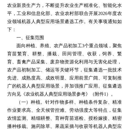
农业新质生产力，不断提升农业生产精准化、智能化水
平，工业和信息化部、农业农村部联合开展2026年度农
业领域机器人典型应用场景遴选工作。有关事项通知如
下：
一、征集范围
面向种植、养殖、农产品初加工3个重点领域，聚焦
育苗繁育、耕整、播栽、田间管理、收获，饲养、繁
育、畜禽产品采集、废弃物资源化利用与无害化处理，
农产品初制加工、储运等关键环节，征集遴选一批技术
先进、成熟度高、成效明显、应用前景广阔、可复制推
广的机器人典型应用场景，并加强推广应用。征集遴选
方向见《农业机器人典型应用场景参考》（附件1）。
（一）种植。针对作物多样、种植条件复杂、精准
作业要求高、全天候管控难、劳动强度大等特点，征集
农情监测、精细耕整、育种育苗巡检、授粉嫁接、精密
播种移栽、施药除草、果蔬采摘与收获等机器人典型应