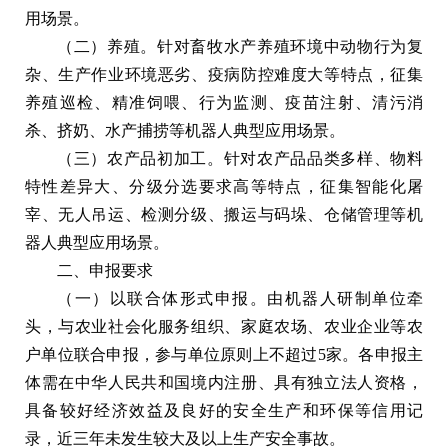
用场景。
（二）养殖。针对畜牧水产养殖环境中动物行为复
杂、生产作业环境恶劣、疫病防控难度大等特点，征集
养殖巡检、精准饲喂、行为监测、疫苗注射、清污消
杀、挤奶、水产捕捞等机器人典型应用场景。
（三）农产品初加工。针对农产品品类多样、物料
特性差异大、分级分选要求高等特点，征集智能化屠
宰、无人吊运、检测分级、搬运与码垛、仓储管理等机
器人典型应用场景。
二、申报要求
（一）以联合体形式申报。由机器人研制单位牵
头，与农业社会化服务组织、家庭农场、农业企业等农
户单位联合申报，参与单位原则上不超过5家。各申报主
体需在中华人民共和国境内注册、具有独立法人资格，
具备较好经济效益及良好的安全生产和环保等信用记
录，近三年未发生较大及以上生产安全事故。