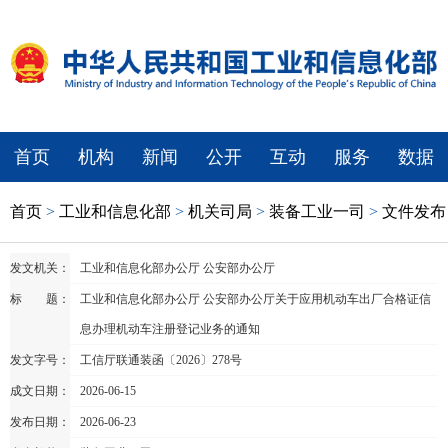
首页
机构
新闻
公开
互动
服务
数据
首页
>
工业和信息化部
>
机关司局
>
装备工业一司
>
文件发布
发文机关：
工业和信息化部办公厅 公安部办公厅
标 题：
工业和信息化部办公厅 公安部办公厅关于应用机动车出厂合格证信
息办理机动车注册登记业务的通知
发文字号：
工信厅联通装函〔2026〕278号
成文日期：
2026-06-15
发布日期：
2026-06-23