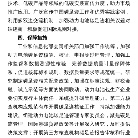
技术、低碳产品等领域的低碳实践宣传力度，助力市场
推广应用。广泛宣传中国碳足迹工作和优秀实践案例，
利用多双边交流机制，加强动力电池碳足迹相关议题对
话磋商，积极促进国际规则对接。
四、保障措施
工业和信息化部会同相关部门加强工作统筹，加强
动力电池碳足迹核算、核证、申报等过程管理，加强工
作监督和数据溯源性核验，完善数据质量计量保障体
系，促进核算标准规则、数据质量要求等规范统一。研
究制定碳足迹相关配套政策，加强在标准法规、财税金
融、试点示范等方面的协同联动。动力电池包生产企业
要切实履行主体责任，系统提升碳管理能力。第三方核
查机构应规范有序开展碳足迹核证工作，持续加强能力
建设。组建动力电池碳足迹管理专家委员会，聚焦碳足
迹管理、国际涉碳贸易政策等开展深入研究，及时提供
决策支撑；开展第三方核查机构碳足迹报告审核和行业