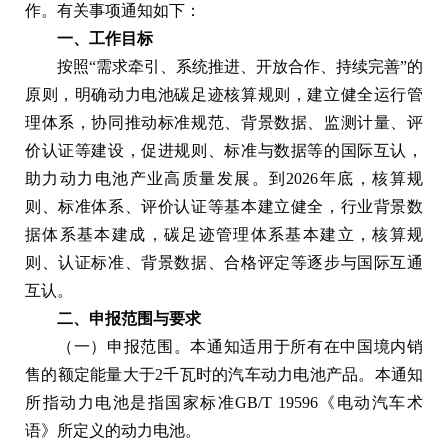
作。有关事项通知如下：
一、工作目标
按照“需求牵引、系统推进、开放合作、持续完善”的
原则，明确动力电池碳足迹核算规则，建立健全运行管
理体系，协同推动标准规范、背景数据、监测计量、评
价认证等建设，促进规则、标准与数据等的国际互认，
助力动力电池产业高质量发展。到2026年底，核算规
则、标准体系、评价认证等基本建立健全，行业背景数
据体系基本建成，碳足迹管理体系基本建立，核算规
则、认证标准、背景数据、合格评定等逐步与国际互通
互认。
二、申报范围与要求
（一）申报范围。本通知适用于所有在中国境内销
售的额定能量大于2千瓦时的汽车动力电池产品。本通知
所指动力电池是指国家标准GB/T 19596《电动汽车术
语》所定义的动力电池。