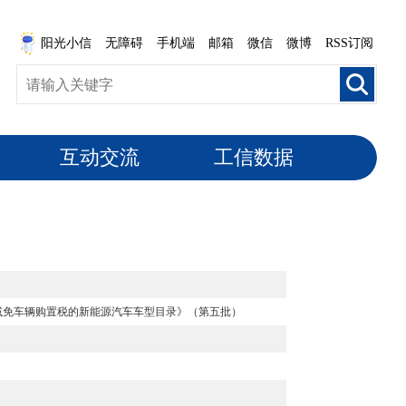
阳光小信
无障碍
手机端
邮箱
微信
微博
RSS订阅
互动交流
工信数据
减免车辆购置税的新能源汽车车型目录》（第五批）