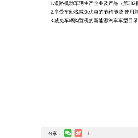
1.道路机动车辆生产企业及产品（第382批）
2.享受车船税减免优惠的节约能源 使用
3.减免车辆购置税的新能源汽车车型目录（
分享：