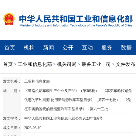
首页
机构
新闻
公开
互动
服务
数据
首页
>
工业和信息化部
>
机关司局
>
装备工业一司
>
文件发布
发文机关：
工业和信息化部
标 题：
《道路机动车辆生产企业及产品》（第368批）、《享受车船税减免
优惠的节约能源 使用新能源汽车车型目录》（第四十七批）、《免
征车辆购置税的新能源汽车车型目录》（第六十三批）
发文字号：
中华人民共和国工业和信息化部公告2023年第6号
成文日期：
2023-03-10