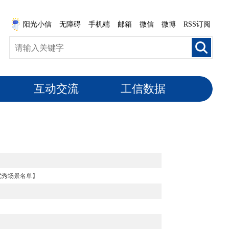
阳光小信
无障碍
手机端
邮箱
微信
微博
RSS订阅
互动交流
工信数据
优秀场景名单】