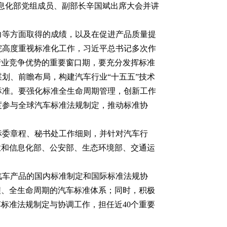
信息化部党组成员、副部长辛国斌出席大会并讲
力等方面取得的成绩，以及在促进产品质量提
院高度重视标准化工作，习近平总书记多次作
产业竞争优势的重要窗口期，要充分发挥标准
划、前瞻布局，构建汽车行业“十五五”技术
标准。要强化标准全生命周期管理，创新工作
度参与全球汽车标准法规制定，推动标准协
标委章程、秘书处工作细则，并针对汽车行
业和信息化部、公安部、生态环境部、交通运
责汽车产品的国内标准制定和国际标准法规协
流程、全生命周期的汽车标准体系；同时，积极
车标准法规制定与协调工作，担任近40个重要