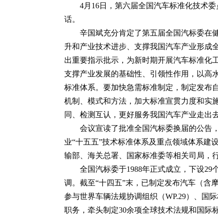
4月16日，第六届全国汽车标准化技术
话。
辛国斌充分肯定了第五届全国汽标委在
升和产业技术进步、支撑我国汽车产业形成
出重要指示批示，为新时期开展汽车标准化工
支撑产业发展的基础性、引领性作用，以高水
标准体系。要加快急需标准制定，制定发布
机制、模式和方法，加大标准宣贯力度和实
同、检测互认，更好服务我国汽车产业走出
会议宣读了批准全国汽标委换届的公告
业“十五五”技术标准体系及重点领域体系建
输部、海关总署、国家标准委等相关司局，行
全国汽标委于1988年正式成立，下设
调。截至“十四五”末，已制定发布汽车（含
参与世界车辆法规协调组织（WP.29）、国
职务，牵头制定30余项全球技术法规和国际