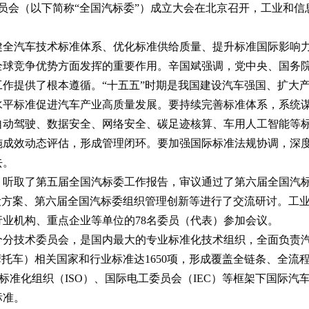
委员会（以下简称“全国汽标委”）成立大会在北京召开，工业和
健全汽车技术标准体系、优化标准供给质量、提升标准国际影响
全球竞争优势方面发挥的重要作用。辛国斌强调，党中央、国务
作提供了根本遵循。“十五五”时期是我国建设汽车强国、扩大
平标准促进汽车产业高质量发展。要持续完善标准体系，系统谋
自动驾驶、数据安全、网络安全、碳足迹核算、车用人工智能等
施成效动态评估，形成管理闭环。要加强国际标准法规协调，深
去。
，听取了第五届全国汽标委工作报告，审议通过了第六届全国汽
设方案、第六届全国汽标委组织管理创新等进行了交流研讨。工
业机构、重点企业等单位的78名委员（代表）参加会议。
29个分技术委员会，是国内最大的专业标准化技术组织，全面负
摩托车）相关国家和行业标准达1650项，形成覆盖全链条、全
际标准化组织（ISO）、国际电工委员会（IEC）等框架下国际汽
标准。