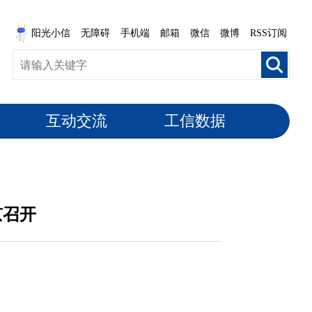
阳光小信
无障碍
手机端
邮箱
微信
微博
RSS订阅
互动交流
工信数据
京召开