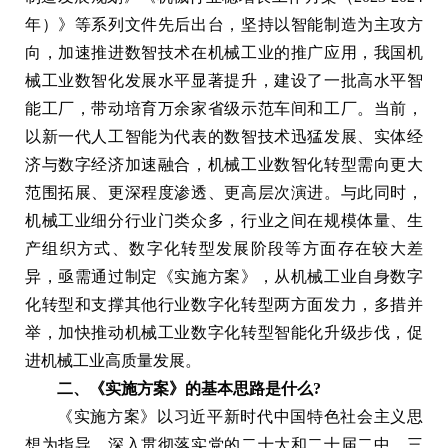
年）》等系列文件先后出台，坚持以智能制造为主攻方
向，加速推进数智技术在机械工业的推广应用，我国机
械工业数智化发展水平显著提升，建设了一批高水平智
能工厂，带动培育万余家省级示范车间和工厂。当前，
以新一代人工智能为代表的数智技术迅猛发展、实体经
济与数字经济加速融合，机械工业数智化转型需向更大
范围拓展、更深程度渗透、更高层次演进。与此同时，
机械工业细分行业门类众多，行业之间在规模体量、生
产组织方式、数字化转型发展阶段等方面存在较大差
异，亟需通过制定《实施方案》，从机械工业自身数字
化转型和支撑其他行业数字化转型两方面发力，多措并
举，加快推动机械工业数字化转型智能化升级步伐，促
进机械工业高质量发展。
二、《实施方案》的基本思路是什么?
《实施方案》以习近平新时代中国特色社会主义思
想为指导，深入贯彻落实党的二十大和二十届二中、三