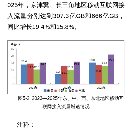
025年，京津冀、长三角地区移动互联网接
入流量分别达到307.3亿GB和666亿GB，
同比增长19.4%和15.8%。
图5-2 2023—2025年东、中、西、东北地区移动互
联网接入流量增速情况
注释：