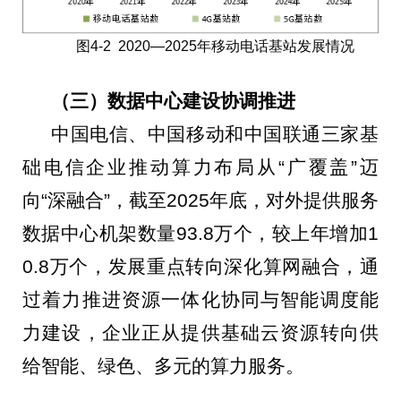
图4-2 2020—2025年移动电话基站发展情况
（三）数据中心建设协调推进
中国电信、中国移动和中国联通三家基
础电信企业推动算力布局从“广覆盖”迈
向“深融合”，截至2025年底，对外提供服务
数据中心机架数量93.8万个，较上年增加1
0.8万个，发展重点转向深化算网融合，通
过着力推进资源一体化协同与智能调度能
力建设，企业正从提供基础云资源转向供
给智能、绿色、多元的算力服务。