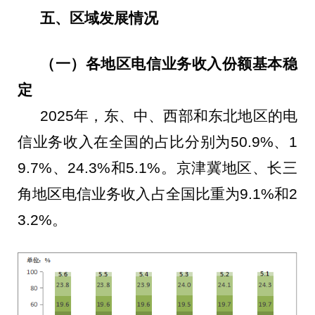
五、区域发展情况
（一）各地区电信业务收入份额基本稳
定
2025年，东、中、西部和东北地区的电
信业务收入在全国的占比分别为50.9%、1
9.7%、24.3%和5.1%。京津冀地区、长三
角地区电信业务收入占全国比重为9.1%和2
3.2%。