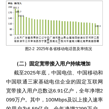
图2-2 2025年各省移动电话普及率情况
（二）固定宽带接入用户持续增加
截至2025年底，中国电信、中国移动和
中国联通三家基础电信企业的固定互联网
宽带接入用户总数达6.91亿户，全年净增2
099万户。其中，100Mbps及以上接入速率
的用户为6.59亿户，全年净增2299万户，