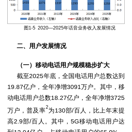
图1-5 2020—2025年话音业务收入发展情况
二、用户发展情况
（一）移动电话用户规模稳步扩大
截至2025年底，全国电话用户总数达到
19.87亿户，全年净增3091万户。其中，移
动电话用户总数18.27亿户，全年净增3725
2
万户，普及率
为130部/百人，比上年末提
高2.9部/百人。其中，5G移动电话用户达