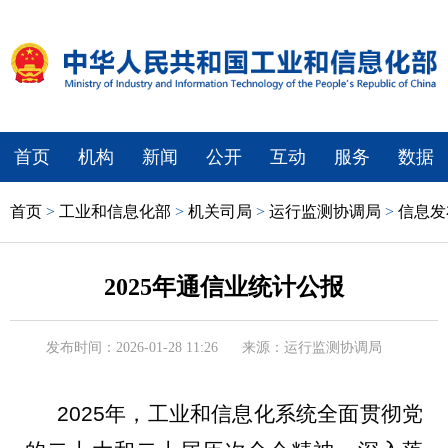
首页
机构
新闻
公开
互动
服务
数据
首页
>
工业和信息化部
>
机关司局
>
运行监测协调局
>
信息发
2025年通信业统计公报
发布时间：2026-01-28 11:26
来源：运行监测协调局
2025年，工业和信息化系统全面贯彻党