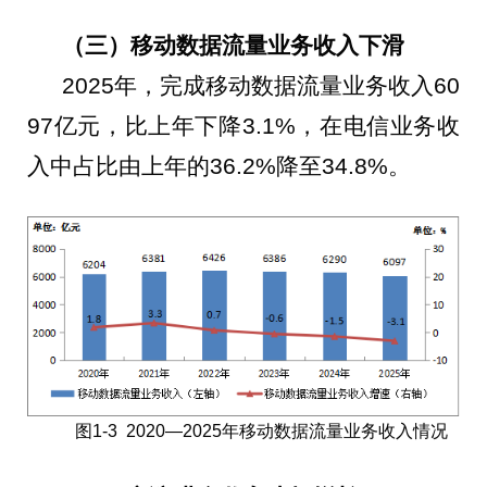
（三）移动数据流量业务收入下滑
2025年，完成移动数据流量业务收入60
97亿元，比上年下降3.1%，在电信业务收
入中占比由上年的36.2%降至34.8%。
图1-3 2020—2025年移动数据流量业务收入情况