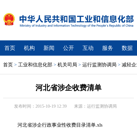
首页
机构
新闻
公开
互动
服务
数据
首页
>
工业和信息化部
>
机关司局
>
运行监测协调局
>
减轻企
河北省涉企收费清单
发布时间：2015-10-19 12:39
来源：运行监测协调局
河北省涉企行政事业性收费目录清单.xls