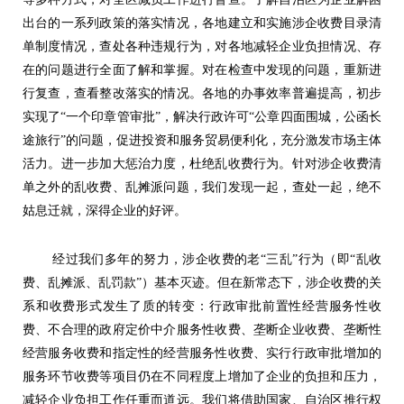
出台的一系列政策的落实情况，各地建立和实施涉企收费目录清
单制度情况，查处各种违规行为，对各地减轻企业负担情况、存
在的问题进行全面了解和掌握。对在检查中发现的问题，重新进
行复查，查看整改落实的情况。各地的办事效率普遍提高，初步
实现了“一个印章管审批”，解决行政许可“公章四面围城，公函长
途旅行”的问题，促进投资和服务贸易便利化，充分激发市场主体
活力。进一步加大惩治力度，杜绝乱收费行为。针对涉企收费清
单之外的乱收费、乱摊派问题，我们发现一起，查处一起，绝不
姑息迁就，深得企业的好评。
经过我们多年的努力，涉企收费的老“三乱”行为（即“乱收
费、乱摊派、乱罚款”）基本灭迹。但在新常态下，涉企收费的关
系和收费形式发生了质的转变：行政审批前置性经营服务性收
费、不合理的政府定价中介服务性收费、垄断企业收费、垄断性
经营服务收费和指定性的经营服务性收费、实行行政审批增加的
服务环节收费等项目仍在不同程度上增加了企业的负担和压力，
减轻企业负担工作任重而道远。我们将借助国家、自治区推行权