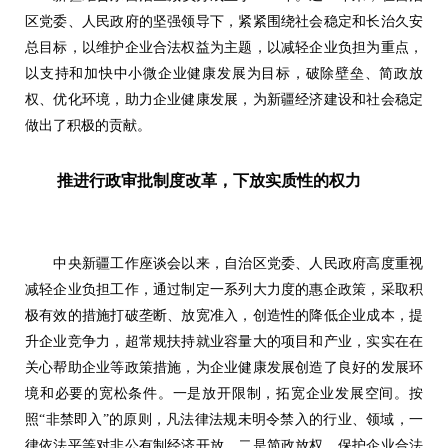
区党委、人民政府的坚强领导下，紧紧围绕社会稳定和长治久安
总目标，以维护企业合法权益为主题，以减轻企业负担为重点，
以支持和加快中小微企业健康发展为目标，破除壁垒、简政放
权、优化环境，助力企业健康发展，为新疆经济建设和社会稳定
做出了积极的贡献。
推进行政审批制度改革，下放实质性的权力
中央新疆工作座谈会以来，自治区党委、人民政府高度重视
减轻企业负担工作，通过制定一系列大力度的惠企政策，采取积
极有效的措施打破垄断、放宽准入，创造性的降低企业成本，提
升企业竞争力，超常规扶持就业容量大的项目和产业，实实在在
关心帮助企业等政策措施，为企业健康发展创造了良好的发展环
境和必要的宽松条件。一是放开限制，拓宽企业发展空间。按
照“非禁即入”的原则，凡法律法规未明令禁入的行业、领域，一
律依法平等对非公有制经济开放。二是简政放权，保护企业合法