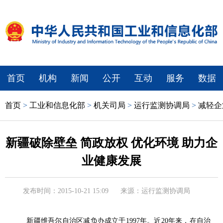
首页
机构
新闻
公开
互动
服务
数据
首页
>
工业和信息化部
>
机关司局
>
运行监测协调局
>
减轻企
新疆破除壁垒 简政放权 优化环境 助力企
业健康发展
发布时间：2015-10-21 15:09
来源：运行监测协调局
新疆维吾尔自治区减负办成立于1997年。近20年来，在自治