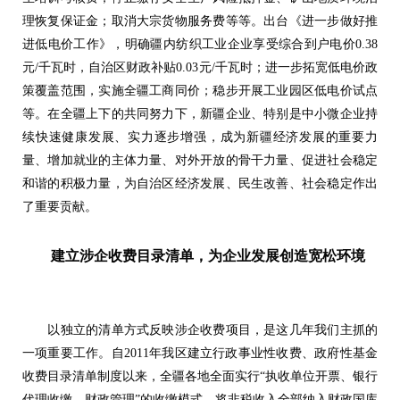
理恢复保证金；取消大宗货物服务费等等。出台《进一步做好推
进低电价工作》，明确疆内纺织工业企业享受综合到户电价0.38
元/千瓦时，自治区财政补贴0.03元/千瓦时；进一步拓宽低电价政
策覆盖范围，实施全疆工商同价；稳步开展工业园区低电价试点
等。在全疆上下的共同努力下，新疆企业、特别是中小微企业持
续快速健康发展、实力逐步增强，成为新疆经济发展的重要力
量、增加就业的主体力量、对外开放的骨干力量、促进社会稳定
和谐的积极力量，为自治区经济发展、民生改善、社会稳定作出
了重要贡献。
建立涉企收费目录清单，为企业发展创造宽松环境
以独立的清单方式反映涉企收费项目，是这几年我们主抓的
一项重要工作。自2011年我区建立行政事业性收费、政府性基金
收费目录清单制度以来，全疆各地全面实行“执收单位开票、银行
代理收缴，财政管理”的收缴模式，将非税收入全部纳入财政国库