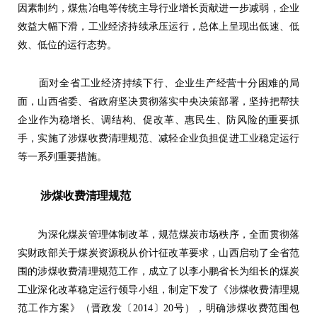
因素制约，煤焦冶电等传统主导行业增长贡献进一步减弱，企业
效益大幅下滑，工业经济持续承压运行，总体上呈现出低速、低
效、低位的运行态势。
面对全省工业经济持续下行、企业生产经营十分困难的局
面，山西省委、省政府坚决贯彻落实中央决策部署，坚持把帮扶
企业作为稳增长、调结构、促改革、惠民生、防风险的重要抓
手，实施了涉煤收费清理规范、减轻企业负担促进工业稳定运行
等一系列重要措施。
涉煤收费清理规范
为深化煤炭管理体制改革，规范煤炭市场秩序，全面贯彻落
实财政部关于煤炭资源税从价计征改革要求，山西启动了全省范
围的涉煤收费清理规范工作，成立了以李小鹏省长为组长的煤炭
工业深化改革稳定运行领导小组，制定下发了《涉煤收费清理规
范工作方案》（晋政发〔2014〕20号），明确涉煤收费范围包