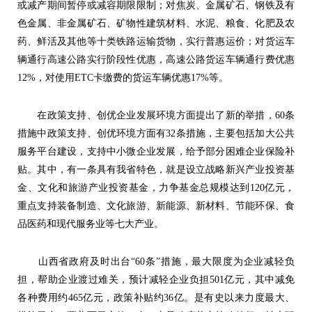
或减产期间暂停或减容期限限制；对焦炭、金属矿石、钢铁及有
色金属、非金属矿石、矿物性建筑材料、水泥、粮食、化肥及农
药、鲜活及其他等十类铁路运输货物，实行普惠运价；对货运车
辆通行高速公路实行阶段性优惠，高速公路货运车辆通行费优惠
12%，对使用ETC卡缴费的货运车辆优惠17%等。
在政策支持、创优企业发展环境方面提出了新的举措，60条
措施中政策支持、创优环境方面有32条措施，主要包括加大公共
服务平台建设，支持中小微企业发展，给予部分困难企业保险补
贴。其中，有一条具有我省特色，就是设立战略新兴产业投资基
金、文化和旅游产业投资基金，力争基金总规模达到120亿元，
重点支持装备制造、文化旅游、新能源、新材料、节能环保、食
品医药和现代服务业等七大产业。
山西省政府及时出台“60条”措施，最大限度为企业减轻负
担，帮助企业渡过难关，预计减轻企业负担501亿元，其中减免
各种费用约465亿元，政策补贴约36亿。是有史以来力度最大、