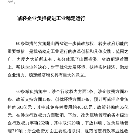
5%。
减轻企业负担促进工业稳定运行
60条举措的实施是山西省进一步简政放权、转变政府职能的
重要举措，是我省稳定工业运行的改革创新和具体实践，范围之
广、力度之大前所未有，充分体现了山西省委、省政府迎难而
上、帮扶企业的决心，对于优化发展环境、扶持实体经济、激发
企业活力、稳定经济增长具有重大的意义。
60条减负措施中，涉企行政权力方面1条、涉企收费方面27
条、政策支持方面15条、创优环境方面17条。预计可减轻企业负
担约501亿元，其中减免各种费用约465亿元，政策补贴约36亿
元。在涉企行政权力方面取消、下放、改为属地管理的省本级涉
企行政权力事项262项，其中取消29项，下放14项，改为属地管
理219项；涉企收费方面主要包括取消、规范省定行政事业性收