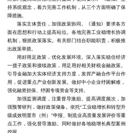
持系统观念，着力完善工作机制，从三个方面明确了保
障措施。
落实主体责任，加强政策协同。《通知》要求各方
面在思想和行动上提高站位。各地完善工业稳增长协调
机制，狠抓政策落实。有关部门结合职能职责，积极推
出政策举措。
用好用足政策，优化发展环境。深入落实稳住经济
一揽子政策和接续政策，用足用好相关财税金融政策。
引导金融加大实体经济支持力度，发挥产融合作平台作
用，促进重点产业创新发展。做好中小企业纾困解难，
强化融资担保、纾困专项资金等支持。
加强监测调度，注重督导激励。提高调度频次，加
强预警研判，做好政策储备。依托“工业稳增长和转型升
级成效明显市（州）”申报、制造业高质量发展评价等重
点工作，强化督导激励。同时做好各地稳增长典型案例
挖掘。