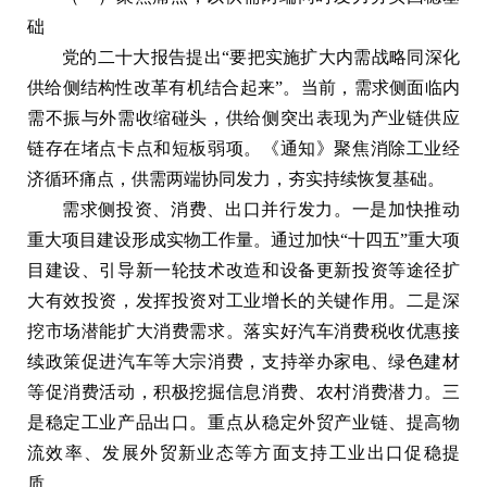
础
党的二十大报告提出“要把实施扩大内需战略同深化
供给侧结构性改革有机结合起来”。当前，需求侧面临内
需不振与外需收缩碰头，供给侧突出表现为产业链供应
链存在堵点卡点和短板弱项。《通知》聚焦消除工业经
济循环痛点，供需两端协同发力，夯实持续恢复基础。
需求侧投资、消费、出口并行发力。一是加快推动
重大项目建设形成实物工作量。通过加快“十四五”重大项
目建设、引导新一轮技术改造和设备更新投资等途径扩
大有效投资，发挥投资对工业增长的关键作用。二是深
挖市场潜能扩大消费需求。落实好汽车消费税收优惠接
续政策促进汽车等大宗消费，支持举办家电、绿色建材
等促消费活动，积极挖掘信息消费、农村消费潜力。三
是稳定工业产品出口。重点从稳定外贸产业链、提高物
流效率、发展外贸新业态等方面支持工业出口促稳提
质。