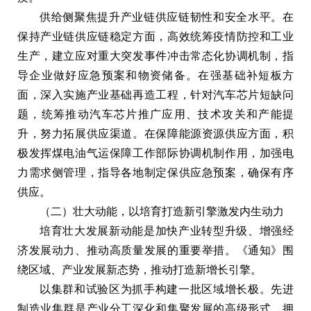
供给侧聚焦提升产业链供应链韧性和安全水平。在
保持产业链供应链稳定方面，高效统筹疫情防控和工业
生产，建立应对重大突发事件冲击常态化协调机制，指
导企业做好应急预案和物资储备。在强基础补短板方
面，深入实施产业基础再造工程，针对汽车芯片短缺问
题，统筹推动汽车芯片推广应用、技术攻关和产能提
升，努力拓展供应渠道。在保障能源资源供应方面，积
极发挥煤电油气运保障工作部际协调机制作用，加强电
力需求侧管理，指导各地制定保供应急预案，确保有序
供应。
（二）壮大动能，以培育打造新引擎激发内生动力
培育壮大发展新动能是加快产业转型升级、增强经
济发展动力、推动高质量发展的重要举措。《通知》围
绕区域、产业发展新态势，推动打造新增长引擎。
以集群和试验区为抓手构建一批区域增长极。先进
制造业集群是产业分工深化和集聚发展的高级形式，拥