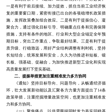
一是有利于前后接续、加力提效，抓住当前工业经济恢
复的重要窗口期，紧密衔接已出台的各项稳增长政策措
施，发挥政策叠加组合效应。二是有利于提振信心、凝
聚合力，通过强化目标引导、明确重点任务和完善保障
措施，支持有条件的地区、行业和大型企业锚定全年预
期目标，突出工作重点，争取最好结果。三是有利于提
质升级、行稳致远，用好产业结构调整有利时机，坚持
长短结合，统筹发展和安全，久久为功推进补短板、锻
长板、强基础、促融合，为加快推进新型工业化和实现
高质量发展打下坚实基础。
二、提振举措更加注重精准发力多方协同
《通知》坚持目标导向、问题导向，从畅通经济循
环，壮大发展新动能以及汇聚各方力量方面提出了14条
政策举措，注重挖掘增量政策空间，也更加注重精准发
力和多方协同。
（一）聚焦痛点，以供需两端同时发力夯实回稳基