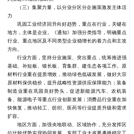
（三）集聚力量，以分业分区分企施策激发主体活
力
巩固工业经济回升向好趋势，重点在行业，关键在
地方，主体是企业。《通知》加强分类指导，明确重点
行业、重点地区及不同类型企业稳增长的着力点和主攻
方向。
行业方面，坚持分业施策、突出重点，统筹推进强
基础、补短板、锻长板、育集群、建生态各项工作。原
材料行业重在提质增效，推动绿色低碳发展，做好大宗
原材料保供稳价，提升战略性资源供应保障能力；装备
制造业重在巩固良好势头，促进新能源汽车、农机装
备、能源电子等重点行业创新发展；消费品行业重在加
快恢复，推动轻工、纺织、医药等行业提质升级和需求
扩容。
地区方面，加强央地联动、区域协作，充分发挥区
位比较优势实现协同发展。东部工业大省要勇挑稳定工