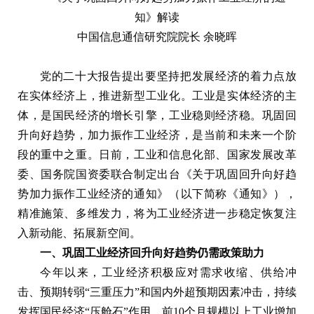
知》解读
中国信息通信研究院院长 余晓晖
党的二十大报告提出要坚持把发展经济的着力点放
在实体经济上，推进新型工业化。工业是实体经济的主
体，是国民经济的增长引擎，工业稳则经济稳。巩固回
升向好趋势，加力振作工业经济，是当前和未来一个阶
段的重中之重。日前，工业和信息化部、国家发展改革
委、国务院国资委联合制定出台《关于巩固回升向好趋
势加力振作工业经济的通知》（以下简称《通知》），
精准施策、多维发力，将为工业经济进一步稳定恢复注
入新动能、拓展新空间。
一、巩固工业经济回升向好趋势仍需政策助力
今年以来，工业经济积极应对需求收缩、供给冲
击、预期转弱“三重压力”和国内外超预期因素冲击，持续
发挥国民经济“压舱石”作用。前10个月规模以上工业增加