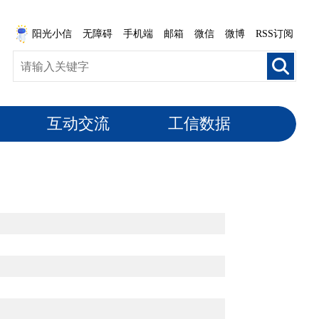
阳光小信
无障碍
手机端
邮箱
微信
微博
RSS订阅
互动交流
工信数据