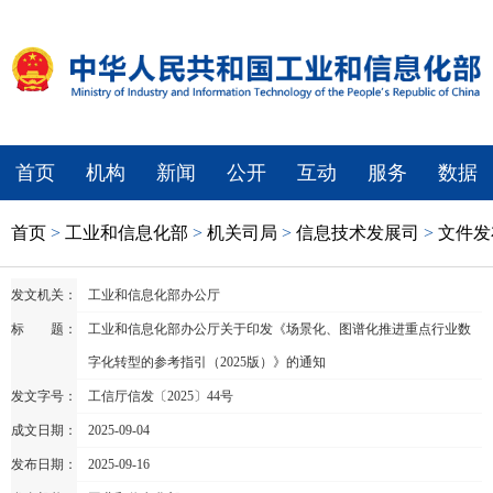
首页
机构
新闻
公开
互动
服务
数据
首页
>
工业和信息化部
>
机关司局
>
信息技术发展司
>
文件发
发文机关：
工业和信息化部办公厅
标 题：
工业和信息化部办公厅关于印发《场景化、图谱化推进重点行业数
字化转型的参考指引（2025版）》的通知
发文字号：
工信厅信发〔2025〕44号
成文日期：
2025-09-04
发布日期：
2025-09-16