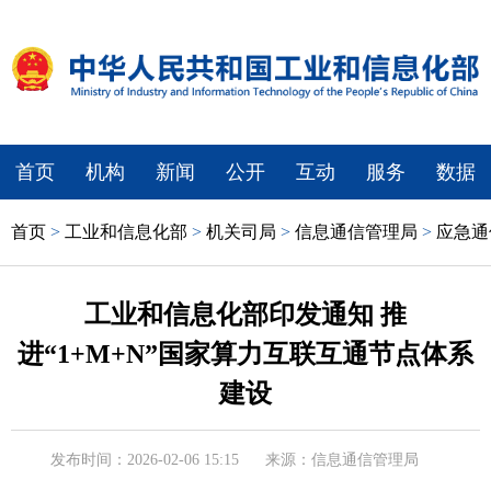
首页
机构
新闻
公开
互动
服务
数据
首页
>
工业和信息化部
>
机关司局
>
信息通信管理局
>
应急通
工业和信息化部印发通知 推
进“1+M+N”国家算力互联互通节点体系
建设
发布时间：2026-02-06 15:15
来源：信息通信管理局