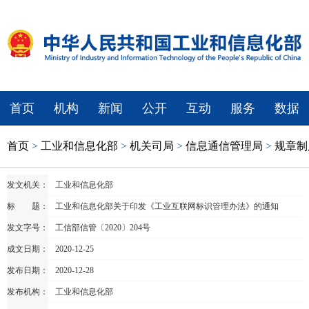
首页
机构
新闻
公开
互动
服务
数据
首页
>
工业和信息化部
>
机关司局
>
信息通信管理局
>
规章制
发文机关：
​工业和信息化部
标 题：
工业和信息化部关于印发《工业互联网标识管理办法》的通知
发文字号：
工信部信管〔2020〕204号
成文日期：
2020-12-25
发布日期：
2020-12-28
发布机构：
工业和信息化部