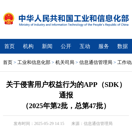
首页
机构
新闻
公开
互动
服务
数据
首页
>
工业和信息化部
>
机关司局
>
信息通信管理局
>
工作动
关于侵害用户权益行为的APP（SDK）
通报
（2025年第2批，总第47批）
发布时间：2025-05-29 14:15
来源：信息通信管理局