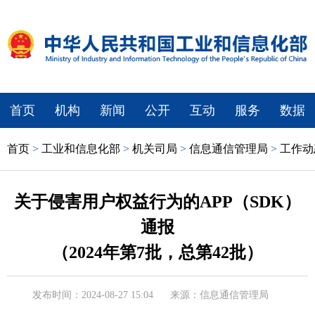
首页
机构
新闻
公开
互动
服务
数据
首页
>
工业和信息化部
>
机关司局
>
信息通信管理局
>
工作动
关于侵害用户权益行为的APP（SDK）
通报
（2024年第7批，总第42批）
发布时间：2024-08-27 15:04
来源：信息通信管理局